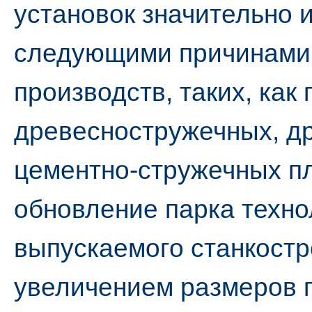
установок значительно и
следующими причинами:
производств, таких, как
древесностружечных, д
цементно-стружечных п
обновление парка техно
выпускаемого станкост
увеличением размеров 