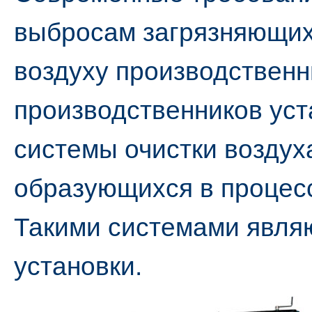
выбросам загрязняющих
воздуху производствен
производственников ус
системы очистки воздуха
образующихся в процесс
Такими системами явля
установки.