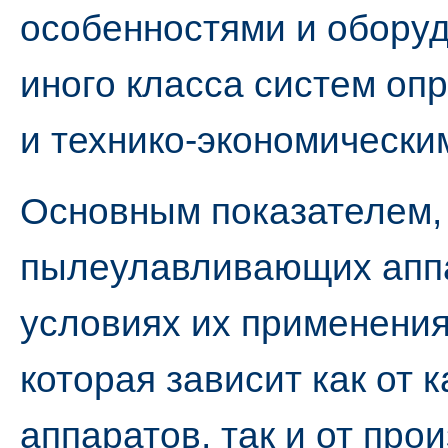
особенностями и оборуд
иного класса систем оп
и технико-экономическ
Основным показателем,
пылеулавливающих аппа
условиях их применения,
которая зависит как от
аппаратов, так и от про