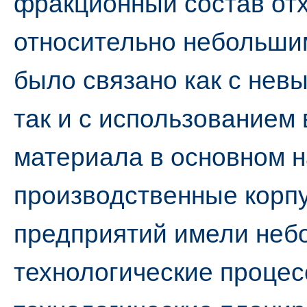
фракционный состав от
относительно небольши
было связано как с нев
так и с использованием
материала в основном 
производственные корп
предприятий имели неб
технологические процес