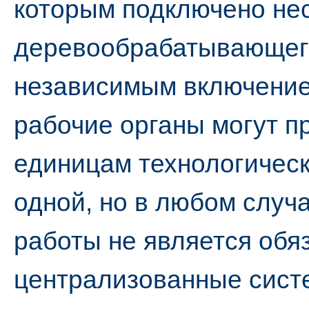
которым подключено нес
деревообрабатывающег
независимым включение
рабочие органы могут п
единицам технологическ
одной, но в любом случ
работы не является обя
централизованные сист