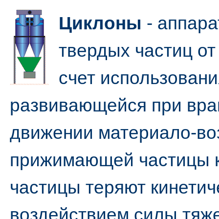
Циклоны
- аппара
твердых частиц от
счет использован
развивающейся при вра
движении материало-во
прижимающей частицы к 
частицы теряют кинетич
воздействием силы тяже