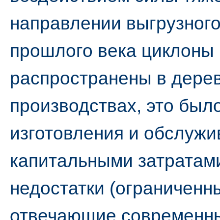
направлении выгрузного
прошлого века циклоны
распространены в дер
производствах, это было
изготовления и обслужи
капитальными затратам
недостатки (ограниченн
отвечающие современн