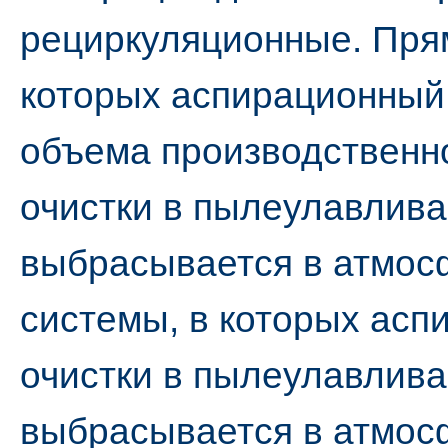
рециркуляционные. Прям
которых аспирационный 
объема производственн
очистки в пылеулавлив
выбрасывается в атмос
системы, в которых асп
очистки в пылеулавлив
выбрасывается в атмосф