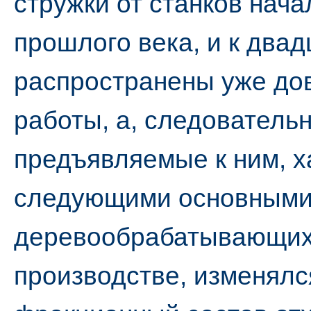
стружки от станков нач
прошлого века, и к два
распространены уже дов
работы, а, следовательн
предъявляемые к ним, 
следующими основными
деревообрабатывающих 
производстве, изменялс