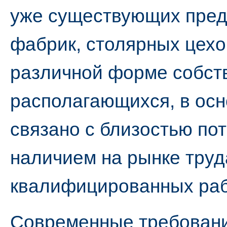
уже существующих пред
фабрик, столярных цехов
различной форме собст
располагающихся, в осн
связано с близостью по
наличием на рынке труд
квалифицированных раб
Современные требован