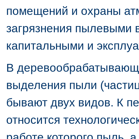
помещений и охраны ат
загрязнения пылевыми 
капитальными и эксплу
В деревообрабатывающи
выделения пыли (частиц
бывают двух видов. К п
относится технологичес
работе которого пыль, а